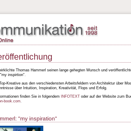
röffentlichung
wirklichte Thomas Hammerl seinen lange gehegten Wunsch und veröffentlichte
"my inspirtion".
Top-Kreative aus den verschiedensten Arbeitsfeldern von Architektur über Mo
ntnisse über Intuition, Inspiration, Kreativität, Flops und Erfolg
.
formationen finden Sie in folgendem
INFOTEXT
oder auf der Website zum Bu
on-book.com
.
merl: "my inspiration"