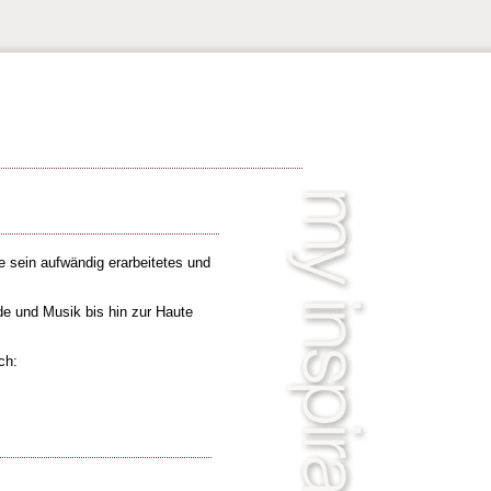
 sein aufwändig erarbeitetes und
de und Musik bis hin zur Haute
ch: