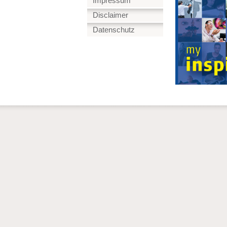
Impressum
Disclaimer
Datenschutz
Design by Harald
INFOTE